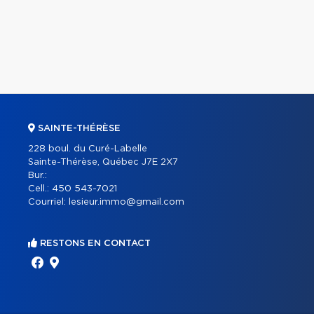
SAINTE-THÉRÈSE
228 boul. du Curé-Labelle
Sainte-Thérèse, Québec J7E 2X7
Bur.:
Cell.:
450 543-7021
Courriel:
lesieur.immo@gmail.com
RESTONS EN CONTACT