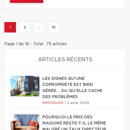
1
2
...
16
Page 1 de 16 - Total : 79 articles
ARTICLES RÉCENTS
LES SIGNES QU'UNE
COPROPRIÉTÉ EST BIEN
GÉRÉE… OU QU'ELLE CACHE
DES PROBLÈMES
IMMOBILIER
|
2 août 2026
POURQUOI LE PRIX DES
MAISONS RESTE-T-IL LE MÊME
MALGRÉ UN TAUX DIRECTEUR