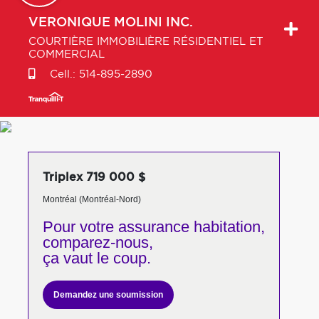
VERONIQUE
MOLINI INC.
COURTIÈRE IMMOBILIÈRE RÉSIDENTIEL ET
COMMERCIAL
Cell.:
514-895-2890
Triplex 719 000 $
Montréal (Montréal-Nord)
Pour votre
assurance habitation,
comparez-nous,
ça vaut le coup.
Demandez une soumission