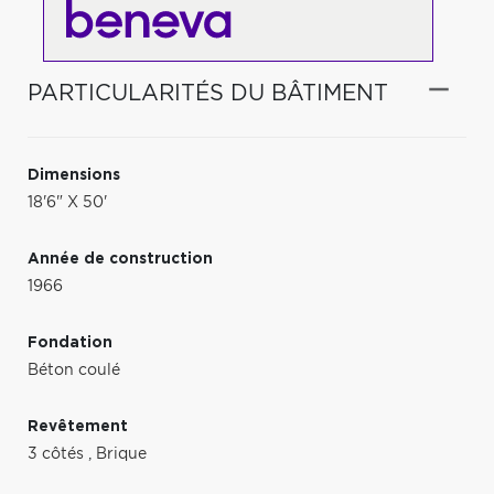
PARTICULARITÉS DU BÂTIMENT
Dimensions
18'6" X 50'
Année de construction
1966
Fondation
Béton coulé
Revêtement
3 côtés
,
Brique