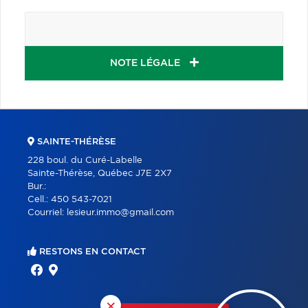
NOTE LÉGALE
SAINTE-THÉRÈSE
228 boul. du Curé-Labelle
Sainte-Thérèse, Québec J7E 2X7
Bur.:
Cell.:
450 543-7021
Courriel:
lesieur.immo@gmail.com
RESTONS EN CONTACT
×