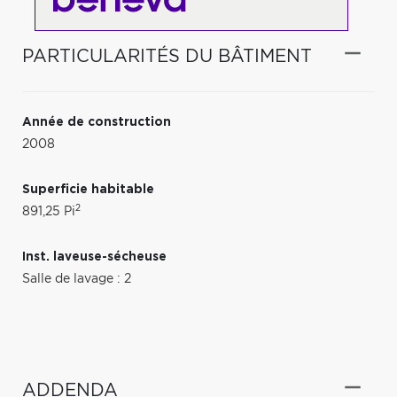
PARTICULARITÉS DU BÂTIMENT
Année de construction
2008
Superficie habitable
2
891,25 Pi
Inst. laveuse-sécheuse
Salle de lavage : 2
ADDENDA