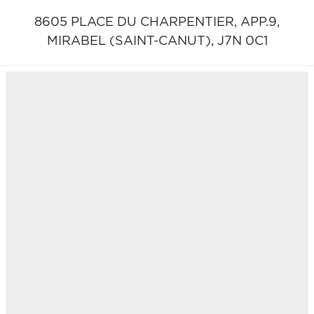
8605 PLACE DU CHARPENTIER, APP.9,
MIRABEL (SAINT-CANUT),
J7N 0C1