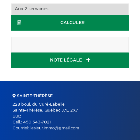
CALCULER
NOTE LÉGALE
SAINTE-THÉRÈSE
228 boul. du Curé-Labelle
Sainte-Thérèse, Québec J7E 2X7
Bur.:
Cell.:
450 543-7021
Courriel:
lesieur.immo@gmail.com