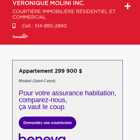
VERONIQUE
MOLINI INC.
COURTIÈRE IMMOBILIÈRE RÉSIDENTIEL ET
COMMERCIAL
Cell.:
514-895-2890
Appartement 299 900 $
Mirabel (Saint-Canut)
Pour votre
assurance habitation,
comparez-nous,
ça vaut le coup.
Demandez une soumission